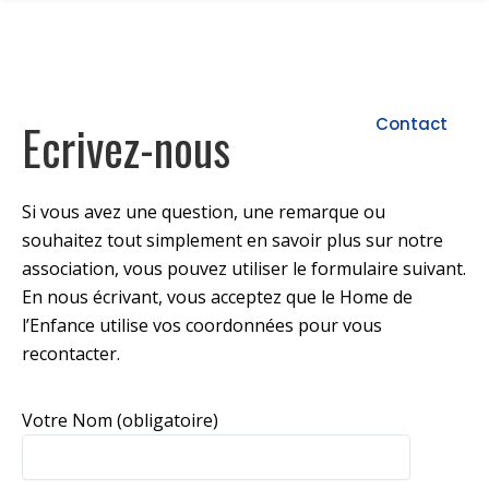
Bienvenue
L’association
Nos structures
Nous soutenir
Des actions
Contact
Ecrivez-nous
Si vous avez une question, une remarque ou
souhaitez tout simplement en savoir plus sur notre
association, vous pouvez utiliser le formulaire suivant.
En nous écrivant, vous acceptez que le Home de
l’Enfance utilise vos coordonnées pour vous
recontacter.
Votre Nom (obligatoire)