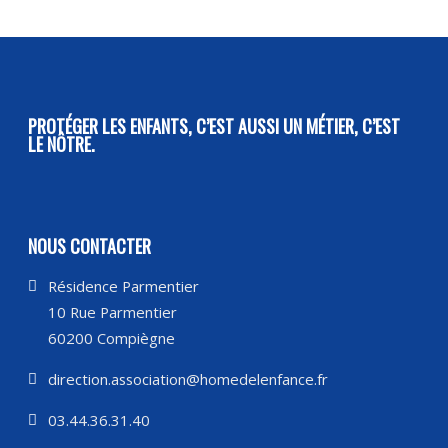
PROTÉGER LES ENFANTS, C’EST AUSSI UN MÉTIER, C’EST
LE NÔTRE.
NOUS CONTACTER
Résidence Parmentier
10 Rue Parmentier
60200 Compiègne
direction.association@homedelenfance.fr
03.44.36.31.40