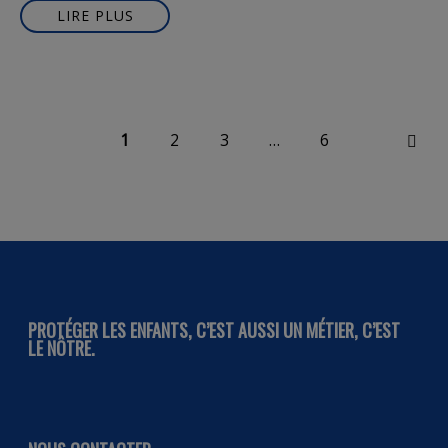
LIRE PLUS
1
2
3
…
6
NEX
PROTÉGER LES ENFANTS, C’EST AUSSI UN MÉTIER, C’EST
LE NÔTRE.