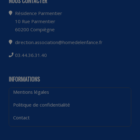
NOUS CONTACTER
Résidence Parmentier
10 Rue Parmentier
60200 Compiègne
direction.association@homedelenfance.fr
03.44.36.31.40
INFORMATIONS
Mentions légales
Politique de confidentialité
Contact