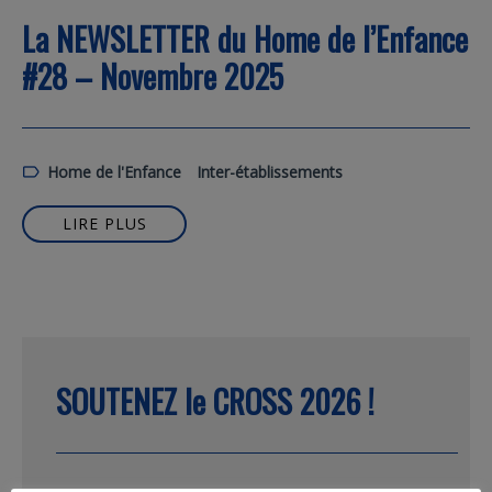
La NEWSLETTER du Home de l’Enfance
#28 – Novembre 2025
Home de l'Enfance
Inter-établissements
LIRE PLUS
SOUTENEZ le CROSS 2026 !