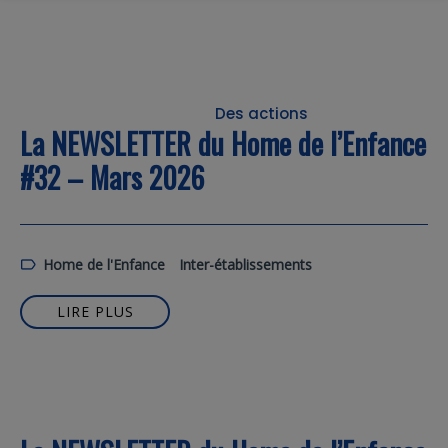
Bienvenue
L’association
Nos structures
Nous soutenir
Des actions
Contact
La NEWSLETTER du Home de l’Enfance
#32 – Mars 2026
Home de l'Enfance
Inter-établissements
LIRE PLUS