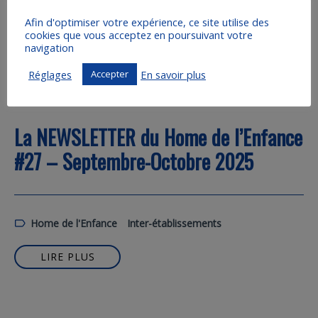
Home de l'Enfance
Inter-établissements
Afin d'optimiser votre expérience, ce site utilise des
cookies que vous acceptez en poursuivant votre
LIRE PLUS
navigation
Réglages
En savoir plus
Accepter
La NEWSLETTER du Home de l’Enfance
#27 – Septembre-Octobre 2025
Home de l'Enfance
Inter-établissements
LIRE PLUS