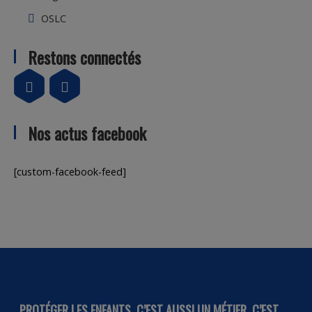
OSLC
Restons connectés
Nos actus facebook
[custom-facebook-feed]
PROTÉGER LES ENFANTS, C’EST AUSSI UN MÉTIER, C’EST