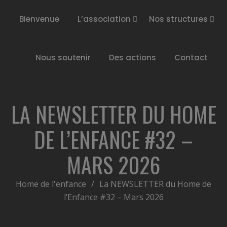
Bienvenue
L’association
Nos structures
Nous soutenir
Des actions
Contact
LA NEWSLETTER DU HOME
DE L’ENFANCE #32 –
MARS 2026
Home de l'enfance
/
La NEWSLETTER du Home de
l’Enfance #32 – Mars 2026