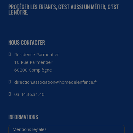
PROTÉGER LES ENFANTS, C’EST AUSSI UN MÉTIER, C’EST
LE NÔTRE.
NOUS CONTACTER
Résidence Parmentier
10 Rue Parmentier
60200 Compiègne
direction.association@homedelenfance.fr
03.44.36.31.40
INFORMATIONS
Mentions légales