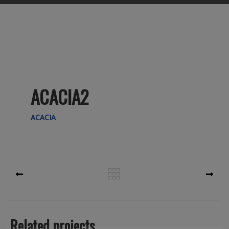
ACACIA2
ACACIA
PREV
NEXT
Related projects