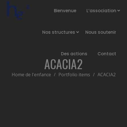
Bienvenue
L’association
Nos structures
Nous soutenir
Des actions
Contact
ACACIA2
Home de l'enfance
/
Portfolio items
/
ACACIA2