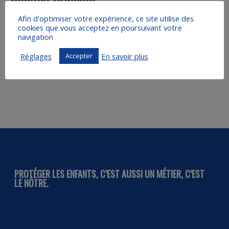
Afin d'optimiser votre expérience, ce site utilise des
cookies que vous acceptez en poursuivant votre
navigation
Réglages
En savoir plus
Accepter
PROTÉGER LES ENFANTS, C’EST AUSSI UN MÉTIER, C’EST
LE NÔTRE.