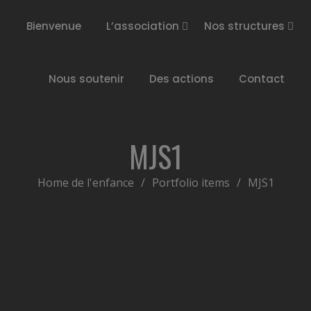
Bienvenue
L’association
Nos structures
Nous soutenir
Des actions
Contact
MJS1
Home de l'enfance
/
Portfolio items
/
MJS1