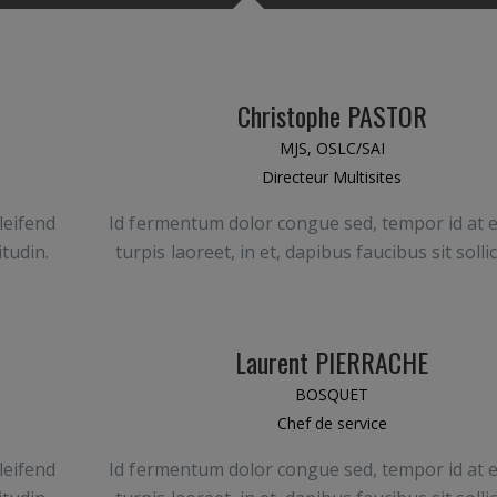
Christophe PASTOR
MJS
,
OSLC/SAI
Directeur Multisites
leifend
Id fermentum dolor congue sed, tempor id at e
itudin.
turpis laoreet, in et, dapibus faucibus sit sollic
Laurent PIERRACHE
BOSQUET
Chef de service
leifend
Id fermentum dolor congue sed, tempor id at e