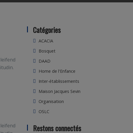
Catégories
ACACIA
Bosquet
leifend
DAAD
itudin.
Home de l'Enfance
Inter-établissements
Maison Jacques Sevin
Organisation
OSLC
leifend
Restons connectés