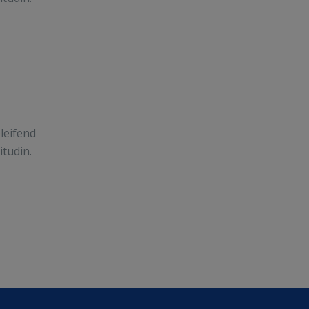
leifend
itudin.