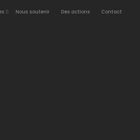
es
Nous soutenir
Des actions
Contact