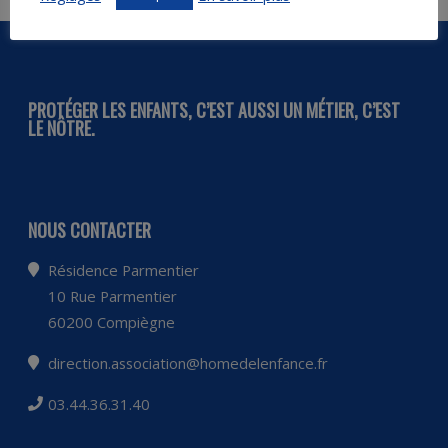
PROTÉGER LES ENFANTS, C’EST AUSSI UN MÉTIER, C’EST
LE NÔTRE.
NOUS CONTACTER
Résidence Parmentier
10 Rue Parmentier
60200 Compiègne
direction.association@homedelenfance.fr
03.44.36.31.40