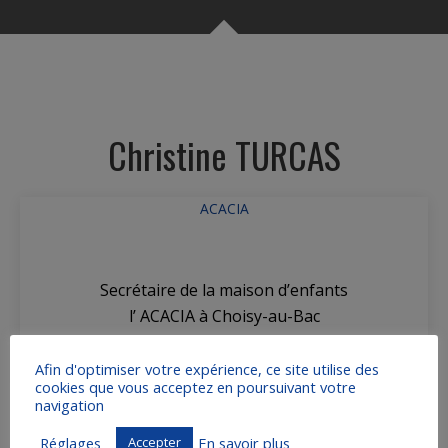
Christine TURCAS
ACACIA
Secrétaire de la maison d’enfants
l’ ACACIA à Choisy-au-Bac
Afin d'optimiser votre expérience, ce site utilise des
cookies que vous acceptez en poursuivant votre
navigation
Réglages
En savoir plus
Accepter